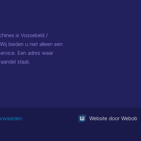
chines is Vossebeld /
 Wij bieden u niet alleen een
ervice. Een adres waar
vaandel staat.
orwaarden
Website door Webob