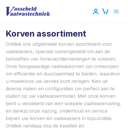
Ga
naar
de
inhoud
Korven assortiment
Ontdek ons uitgebreide korven assortiment voor
vaatwassers, speciaal samengesteld om aan de
behoeften van horecaondernemingen te voldoen.
Onze hoogwaardige vaatwaskorven zijn ontworpen
om efficiëntie en duurzaamheid te bieden, waardoor
u moeiteloos uw servies kunt reinigen. Kies uit
diverse maten en configuraties om perfect aan te
sluiten op uw vaatwassermodel. Met onze korven
bent u verzekerd van een soepele vaatwaservaring,
en dankzij onze nazorg, onderhoud en service
blijven uw korven en vaatwassers in topconditie.
Ontdek vandaag nog de kwaliteit en