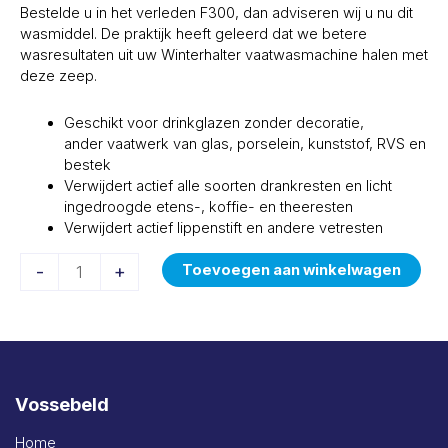
Bestelde u in het verleden F300, dan adviseren wij u nu dit
wasmiddel. De praktijk heeft geleerd dat we betere
wasresultaten uit uw Winterhalter vaatwasmachine halen met
deze zeep.
Geschikt voor drinkglazen zonder decoratie,
ander vaatwerk van glas, porselein, kunststof, RVS en
bestek
Verwijdert actief alle soorten drankresten en licht
ingedroogde etens-, koffie- en theeresten
Verwijdert actief lippenstift en andere vetresten
-
+
Toevoegen aan winkelwagen
Vossebeld
Home